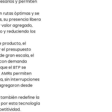
esarios y permiten
 rutas óptimas y se
 su presencia libera
 valor agregado,
o y reduciendo los
e producto, el
y el presupuesto
de gran escala, el
s con demanda
que el BTP se
os AMRs permiten
, sin interrupciones
 agregaron desde
 también redefine la
 por esta tecnología
etitividad.