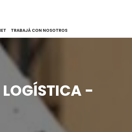
NET
TRABAJÁ CON NOSOTROS
 LOGÍSTICA -