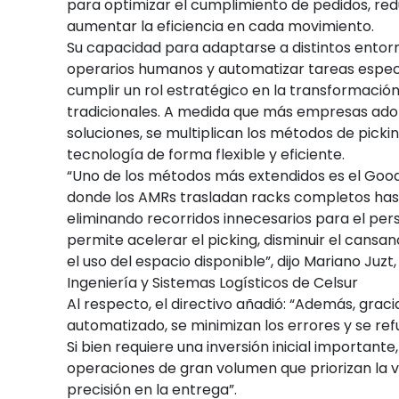
para optimizar el cumplimiento de pedidos, red
aumentar la eficiencia en cada movimiento.
Su capacidad para adaptarse a distintos entor
operarios humanos y automatizar tareas especí
cumplir un rol estratégico en la transformaci
tradicionales. A medida que más empresas ado
soluciones, se multiplican los métodos de picki
tecnología de forma flexible y eficiente.
“Uno de los métodos más extendidos es el Goo
donde los AMRs trasladan racks completos hasta
eliminando recorridos innecesarios para el per
permite acelerar el picking, disminuir el cansan
el uso del espacio disponible”, dijo Mariano Juzt
Ingeniería y Sistemas Logísticos de Celsur
Al respecto, el directivo añadió: “Además, graci
automatizado, se minimizan los errores y se refu
Si bien requiere una inversión inicial importante,
operaciones de gran volumen que priorizan la v
precisión en la entrega”.