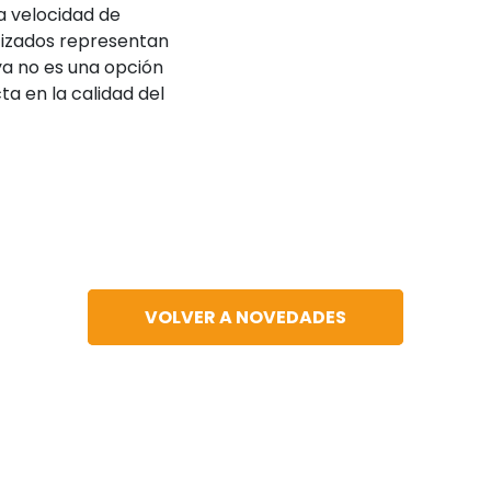
a velocidad de
tizados representan
ya no es una opción
ta en la calidad del
VOLVER A NOVEDADES