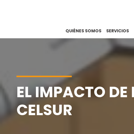
Skip
to
content
QUIÉNES SOMOS
SERVICIOS
EL IMPACTO DE 
CELSUR