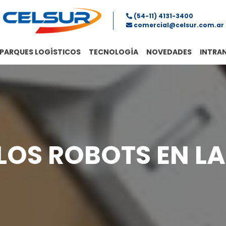
(54-11) 4131-3400
comercial@celsur.com.ar
Celsur
Servicios logísticos integrales.
PARQUES LOGÍSTICOS
TECNOLOGÍA
NOVEDADES
INTRA
LOS ROBOTS EN LA