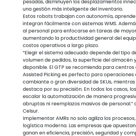
pesadas, disminuyen los desplazamientos innec
una gestión más inteligente del inventario.
Estos robots trabajan con autonomía, aprenden
integran fácilmente con sistemas WMS. Además,
al personal para enfocarse en tareas de mayor
aumentando la productividad general del equip
costos operativos a largo plazo.
“Elegir el sistema adecuado depende del tipo d
volumen de pedidos, la superficie del almacén 
disponible. El GTP se recomienda para centros 
Assisted Picking es perfecto para operacione
cambiante o gran diversidad de SKUs, mientras 
destaca por su precisión. En todos los casos, l
escalar la automatización de manera progresiva
abruptas ni reemplazos masivos de personal.”
Celsur.
Implementar AMRs no solo agiliza los procesos,
logística moderna. Las empresas que apuestan
ganan en eficiencia, precisión, seguridad y comp