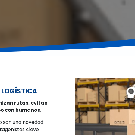
 LOGÍSTICA
izan rutas, evitan
ipo con humanos.
o son una novedad
otagonistas clave