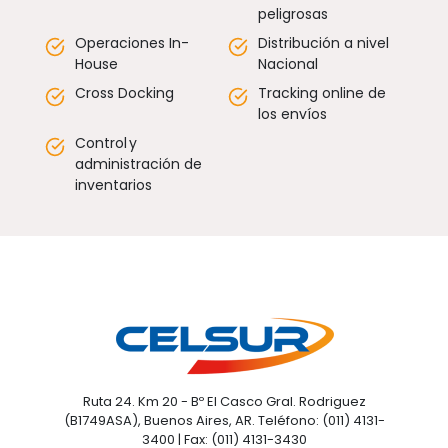
peligrosas
Operaciones In-
Distribución a nivel
House
Nacional
Cross Docking
Tracking online de
los envíos
Control y
administración de
inventarios
Ruta 24. Km 20 - Bº El Casco Gral. Rodriguez
(B1749ASA), Buenos Aires, AR. Teléfono: (011) 4131-
3400 | Fax: (011) 4131-3430