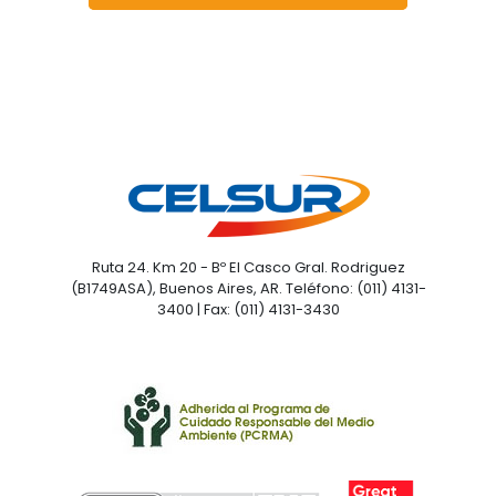
Ruta 24. Km 20 - Bº El Casco Gral. Rodriguez
(B1749ASA), Buenos Aires, AR. Teléfono: (011) 4131-
3400 | Fax: (011) 4131-3430