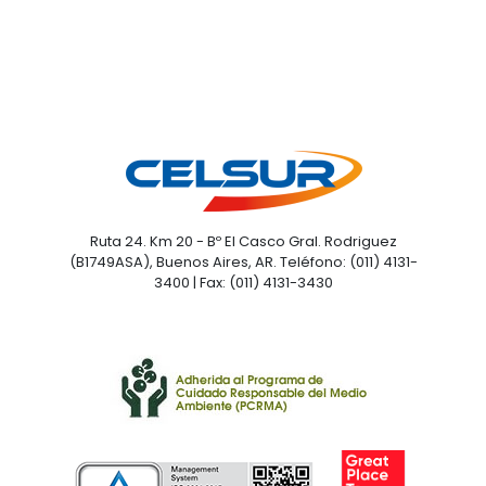
Ruta 24. Km 20 - Bº El Casco Gral. Rodriguez
(B1749ASA), Buenos Aires, AR. Teléfono: (011) 4131-
3400 | Fax: (011) 4131-3430