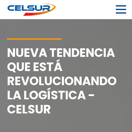
Skip
to
content
Celsur
Servicios logísticos integrales.
NUEVA TENDENCIA
QUE ESTÁ
REVOLUCIONANDO
LA LOGÍSTICA -
CELSUR