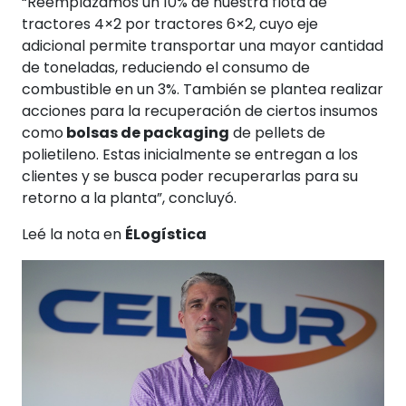
“Reemplazamos un 10% de nuestra flota de
tractores 4×2 por tractores 6×2, cuyo eje
adicional permite transportar una mayor cantidad
de toneladas, reduciendo el consumo de
combustible en un 3%. También se plantea realizar
acciones para la recuperación de ciertos insumos
como
bolsas de packaging
de pellets de
polietileno. Estas inicialmente se entregan a los
clientes y se busca poder recuperarlas para su
retorno a la planta”, concluyó.
Leé la nota en
ÉLogística