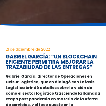
21 de diciembre de 2022
GABRIEL GARCÍA: “UN BLOCKCHAIN
EFICIENTE PERMITIRÁ MEJORAR LA
TRAZABILIDAD DE LAS ENTREGAS”
Gabriel García, director de Operaciones en
Celsur Logística, que en dialogó con Énfasis
Logística brindó detalles sobre la visión de
cómo el sector logístico trasciende la llamada
etapa post pandemia en materia de la oferta
de servicios, y el foco puesto en la