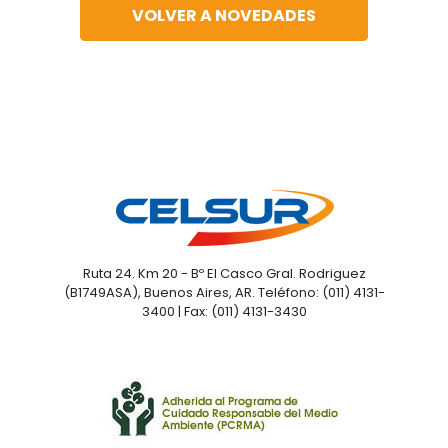
VOLVER A NOVEDADES
Ruta 24. Km 20 - Bº El Casco Gral. Rodriguez
(B1749ASA), Buenos Aires, AR. Teléfono: (011) 4131-
3400 | Fax: (011) 4131-3430