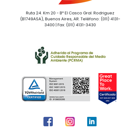
Ruta 24. Km 20 - Bº El Casco Gral. Rodriguez
(B1749ASA), Buenos Aires, AR. Teléfono: (011) 4131-
3400 | Fax: (011) 4131-3430