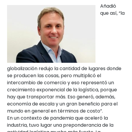
Añadió
que así, “la
globalización redujo la cantidad de lugares donde
se producen las cosas, pero multiplicó el
intercambio de comercio y eso representó un
crecimiento exponencial de la logística, porque
hay que transportar más. Eso generó, además,
economía de escala y un gran beneficio para el
mundo en general en términos de costo”.
En un contexto de pandemia que aceleró la
industria, tuvo lugar una preponderancia de la