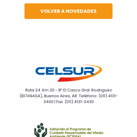
VOLVER A NOVEDADES
Ruta 24. Km 20 - Bº El Casco Gral. Rodriguez
(B1749ASA), Buenos Aires, AR. Teléfono: (011) 4131-
3400 | Fax: (011) 4131-3430